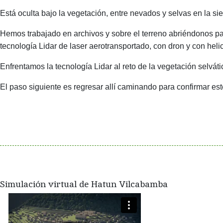
Está oculta bajo la vegetación, entre nevados y selvas en la si
Hemos trabajado en archivos y sobre el terreno abriéndonos p
tecnología Lidar de laser aerotransportado, con dron y con heli
Enfrentamos la tecnología Lidar al reto de la vegetación selvát
El paso siguiente es regresar allí caminando para confirmar es
Simulación virtual de Hatun Vilcabamba