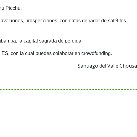
u Picchu
.
vaciones, prospecciones, con datos de radar de satélites,
cabamba, la capital sagrada de perdida.
 ES
, con la cual puedes colaborar en crowdfunding.
Santiago del Valle Chousa