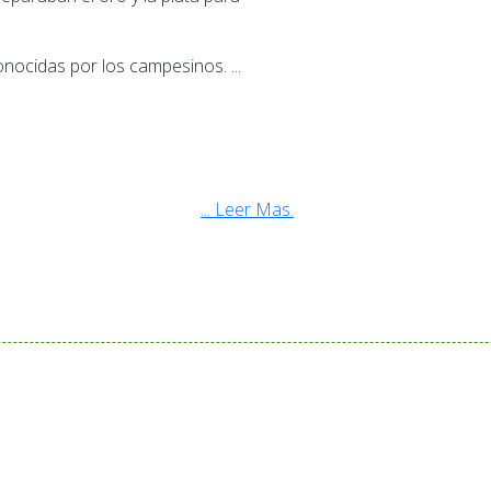
nocidas por los campesinos. ...
... Leer Mas.