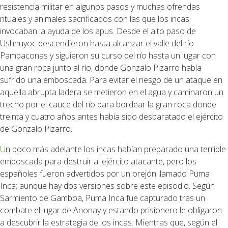
resistencia militar en algunos pasos y muchas ofrendas
rituales y animales sacrificados con las que los incas
invocaban la ayuda de los apus. Desde el alto paso de
Ushnuyoc descendieron hasta alcanzar el valle del río
Pampaconas y siguieron su curso del río hasta un lugar con
una gran roca junto al río, donde Gonzalo Pizarro había
sufrido una emboscada. Para evitar el riesgo de un ataque en
aquella abrupta ladera se metieron en el agua y caminaron un
trecho por el cauce del río para bordear la gran roca donde
treinta y cuatro años antes había sido desbaratado el ejército
de Gonzalo Pizarro.
Un poco más adelante los incas habían preparado una terrible
emboscada para destruir al ejército atacante, pero los
españoles fueron advertidos por un orejón llamado Puma
Inca; aunque hay dos versiones sobre este episodio. Según
Sarmiento de Gamboa, Puma Inca fue capturado tras un
combate el lugar de Anonay y estando prisionero le obligaron
a descubrir la estrategia de los incas. Mientras que, según el