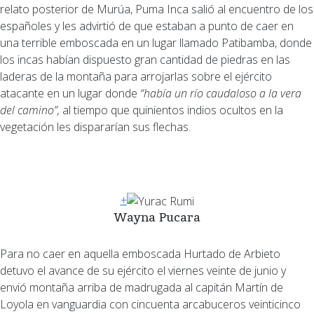
relato posterior de Murúa, Puma Inca salió al encuentro de los
españoles y les advirtió de que estaban a punto de caer en
una terrible emboscada en un lugar llamado Patibamba, donde
los incas habían dispuesto gran cantidad de piedras en las
laderas de la montaña para arrojarlas sobre el ejército
atacante en un lugar donde
“había un río caudaloso a la vera
del camino”,
al tiempo que quinientos indios ocultos en la
vegetación les dispararían sus flechas.
+
Wayna Pucara
Para no caer en aquella emboscada Hurtado de Arbieto
detuvo el avance de su ejército el viernes veinte de junio y
envió montaña arriba de madrugada al capitán Martín de
Loyola en vanguardia con cincuenta arcabuceros veinticinco