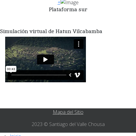
+
Plataforma sur
Simulación virtual de Hatun Vilcabamba
Mapa del Sitio
2023 © Santiago del Valle Chousa