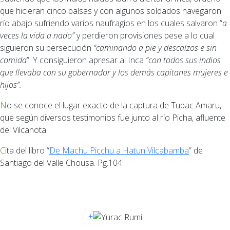
que hicieran cinco balsas y con algunos soldados navegaron
río abajo sufriendo varios naufragios en los cuales salvaron “
a
veces la vida a nado”
y perdieron provisiones pese a lo cual
siguieron su persecución
“caminando a pie y descalzos e sin
comida
”. Y consiguieron apresar al Inca
“con todos sus indios
que llevaba con su gobernador y los demás capitanes mujeres e
hijos”.
No se conoce el lugar exacto de la captura de Tupac Amaru,
que según diversos testimonios fue junto al río Picha, afluente
del Vilcanota.
Cita del libro “
De Machu Picchu a Hatun Vilcabamba
” de
Santiago del Valle Chousa. Pg.104
+