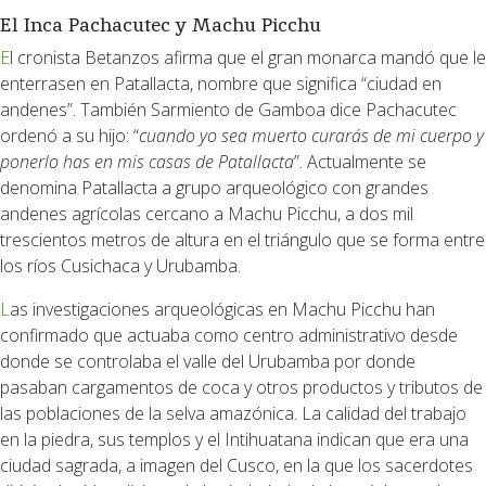
El Inca Pachacutec y Machu Picchu
El cronista Betanzos afirma que el gran monarca mandó que le
enterrasen en Patallacta, nombre que significa “ciudad en
andenes”. También Sarmiento de Gamboa dice Pachacutec
ordenó a su hijo: “
cuando yo sea muerto curarás de mi cuerpo y
ponerlo has en mis casas de Patallacta
”. Actualmente se
denomina Patallacta a grupo arqueológico con grandes
andenes agrícolas cercano a Machu Picchu, a dos mil
trescientos metros de altura en el triángulo que se forma entre
los ríos Cusichaca y Urubamba.
Las investigaciones arqueológicas en Machu Picchu han
confirmado que actuaba como centro administrativo desde
donde se controlaba el valle del Urubamba por donde
pasaban cargamentos de coca y otros productos y tributos de
las poblaciones de la selva amazónica. La calidad del trabajo
en la piedra, sus templos y el Intihuatana indican que era una
ciudad sagrada, a imagen del Cusco, en la que los sacerdotes