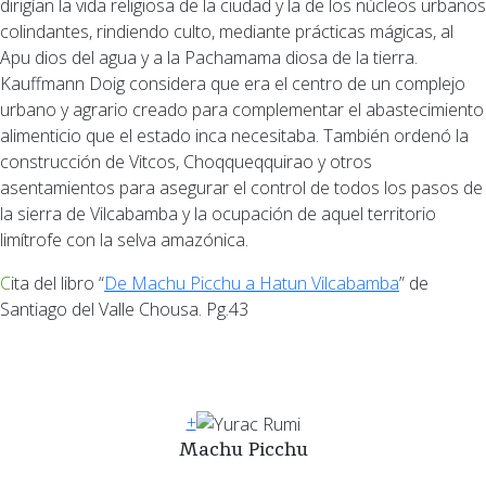
dirigían la vida religiosa de la ciudad y la de los núcleos urbanos
colindantes, rindiendo culto, mediante prácticas mágicas, al
Apu dios del agua y a la Pachamama diosa de la tierra.
Kauffmann Doig considera que era el centro de un complejo
urbano y agrario creado para complementar el abastecimiento
alimenticio que el estado inca necesitaba. También ordenó la
construcción de Vitcos, Choqqueqquirao y otros
asentamientos para asegurar el control de todos los pasos de
la sierra de Vilcabamba y la ocupación de aquel territorio
limítrofe con la selva amazónica.
Cita del libro “
De Machu Picchu a Hatun Vilcabamba
” de
Santiago del Valle Chousa. Pg.43
+
Machu Picchu