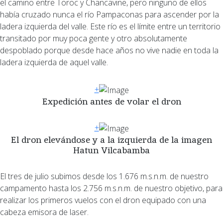
el camino entre Toroc y Chancavine, pero ninguno de ellos
había cruzado nunca el río Pampaconas para ascender por la
ladera izquierda del valle. Este río es el límite entre un territorio
transitado por muy poca gente y otro absolutamente
despoblado porque desde hace años no vive nadie en toda la
ladera izquierda de aquel valle.
+
Expedición antes de volar el dron
+
El dron elevándose y a la izquierda de la imagen
Hatun Vilcabamba
El tres de julio subimos desde los 1.676 m.s.n.m. de nuestro
campamento hasta los 2.756 m.s.n.m. de nuestro objetivo, para
realizar los primeros vuelos con el dron equipado con una
cabeza emisora de laser.