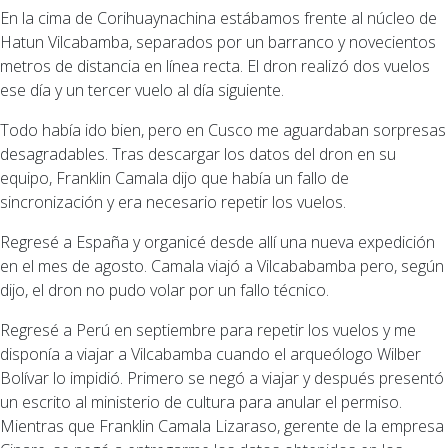
En la cima de Corihuaynachina estábamos frente al núcleo de
Hatun Vilcabamba, separados por un barranco y novecientos
metros de distancia en línea recta. El dron realizó dos vuelos
ese día y un tercer vuelo al día siguiente.
Todo había ido bien, pero en Cusco me aguardaban sorpresas
desagradables. Tras descargar los datos del dron en su
equipo, Franklin Camala dijo que había un fallo de
sincronización y era necesario repetir los vuelos.
Regresé a España y organicé desde allí una nueva expedición
en el mes de agosto. Camala viajó a Vilcababamba pero, según
dijo, el dron no pudo volar por un fallo técnico.
Regresé a Perú en septiembre para repetir los vuelos y me
disponía a viajar a Vilcabamba cuando el arqueólogo Wilber
Bolívar lo impidió. Primero se negó a viajar y después presentó
un escrito al ministerio de cultura para anular el permiso.
Mientras que Franklin Camala Lizaraso, gerente de la empresa