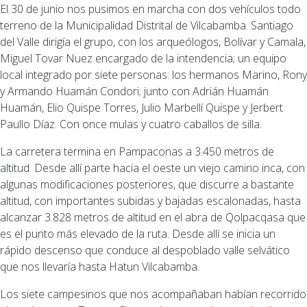
El 30 de junio nos pusimos en marcha con dos vehículos todo
terreno de la Municipalidad Distrital de Vilcabamba. Santiago
del Valle dirigía el grupo, con los arqueólogos, Bolívar y Camala,
Miguel Tovar Nuez encargado de la intendencia; un equipo
local integrado por siete personas: los hermanos Marino, Rony
y Armando Huamán Condori; junto con Adrián Huamán
Huamán, Elio Quispe Torres, Julio Marbellí Quispe y Jerbert
Paullo Díaz. Con once mulas y cuatro caballos de silla.
La carretera termina en Pampaconas a 3.450 metros de
altitud. Desde allí parte hacia el oeste un viejo camino inca, con
algunas modificaciones posteriores, que discurre a bastante
altitud, con importantes subidas y bajadas escalonadas, hasta
alcanzar 3.828 metros de altitud en el abra de Qolpacqasa que
es el punto más elevado de la ruta. Desde allí se inicia un
rápido descenso que conduce al despoblado valle selvático
que nos llevaría hasta Hatun Vilcabamba.
Los siete campesinos que nos acompañaban habían recorrido