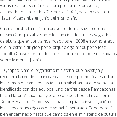
varias reuniones en Cusco para preparar el proyecto,
aprobado en enero de 2018 por la DDCC, para excavar en
Hatun Vilcabamba en junio del mismo año.
Calero aprobó también un proyecto de investigación en el
nevado Choquezafra sobre los indicios de rituales sagrados
de altura que encontramos nosotros en 2008 en torno al apu;
el cual estaría dirigido por el arqueólogo arequipeño José
Rodolfo Chavez, reputado internacionalmente por sus trabajos
sobre la momia Juanita.
El Qhapaq Ñam, el organismo ministerial que investiga y
recupera la red de caminos incas, se comprometió a estudiar
los tramos de caminos hacia Hatun Vilcabamba que yo había
identificado con dos equipos. Uno partiría desde Pampaconas
hacia Hatun Vilcabamba y el otro desde Choquetira al abra
Dolores y al apu Choquezafra para ampliar la investigación en
los sitios arqueológicos que yo había señalado. Todo parecía
bien encaminado hasta que cambios en el ministerio de cultura