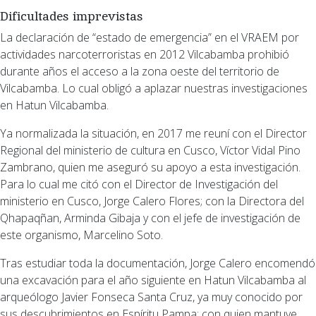
Dificultades imprevistas
La declaración de “estado de emergencia” en el VRAEM por
actividades narcoterroristas en 2012 Vilcabamba prohibió
durante años el acceso a la zona oeste del territorio de
Vilcabamba. Lo cual obligó a aplazar nuestras investigaciones
en Hatun Vilcabamba.
Ya normalizada la situación, en 2017 me reuní con el Director
Regional del ministerio de cultura en Cusco, Víctor Vidal Pino
Zambrano, quien me aseguró su apoyo a esta investigación.
Para lo cual me citó con el Director de Investigación del
ministerio en Cusco, Jorge Calero Flores; con la Directora del
Qhapaqñan, Arminda Gibaja y con el jefe de investigación de
este organismo, Marcelino Soto.
Tras estudiar toda la documentación, Jorge Calero encomendó
una excavación para el año siguiente en Hatun Vilcabamba al
arqueólogo Javier Fonseca Santa Cruz, ya muy conocido por
sus descubrimientos en Espíritu Pampa; con quien mantuve