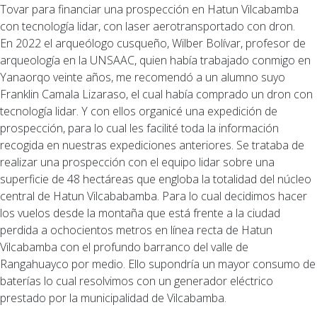
Tovar para financiar una prospección en Hatun Vilcabamba
con tecnología lidar, con laser aerotransportado con dron.
En 2022 el arqueólogo cusqueño, Wilber Bolívar, profesor de
arqueología en la UNSAAC, quien había trabajado conmigo en
Yanaorqo veinte años, me recomendó a un alumno suyo
Franklin Camala Lizaraso, el cual había comprado un dron con
tecnología lidar. Y con ellos organicé una expedición de
prospección, para lo cual les facilité toda la información
recogida en nuestras expediciones anteriores. Se trataba de
realizar una prospección con el equipo lidar sobre una
superficie de 48 hectáreas que engloba la totalidad del núcleo
central de Hatun Vilcababamba. Para lo cual decidimos hacer
los vuelos desde la montaña que está frente a la ciudad
perdida a ochocientos metros en línea recta de Hatun
Vilcabamba con el profundo barranco del valle de
Rangahuayco por medio. Ello supondría un mayor consumo de
baterías lo cual resolvimos con un generador eléctrico
prestado por la municipalidad de Vilcabamba.