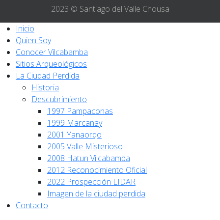
2023 © Santiago del Valle Chousa
Inicio
Quien Soy
Conocer Vilcabamba
Sitios Arqueológicos
La Ciudad Perdida
Historia
Descubrimiento
1997 Pampaconas
1999 Marcanay
2001 Yanaorqo
2005 Valle Misterioso
2008 Hatun Vilcabamba
2012 Reconocimiento Oficial
2022 Prospección LIDAR
Imagen de la ciudad perdida
Contacto