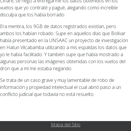
Cinare, se negó a entregarme los datos obtenidos en los
vuelos que yo contraté y pagué, alegando como increíble
disculpa que los había borrado.
Era mentira, los 9GB de datos registrados existían, pero
ambos los habían robado. Supe en aquellos días que Bolívar
había presentado en la UNSAAC un proyecto de investigación
en Hatun Vilcabamba utilizando a mis espaldas los datos que
yo le había facilitado. Y también supe que había mostrado a
algunas personas las imágenes obtenidas con los vuelos del
dron que a mí me estaba negando.
Se trata de un caso grave y muy lamentable de robo de
información y propiedad intelectual el cual abrió paso a un
conflicto judicial que todavía no está resuelto.
Mapa del Sitio