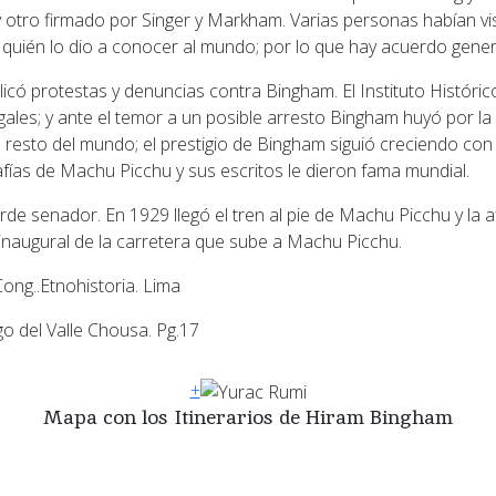
otro firmado por Singer y Markham. Varias personas habían vi
 quién lo dio a conocer al mundo; por lo que hay acuerdo genera
gales; y ante el temor a un posible arresto Bingham huyó por la
 el resto del mundo; el prestigio de Bingham siguió creciendo co
afías de Machu Picchu y sus escritos le dieron fama mundial.
inaugural de la carretera que sube a Machu Picchu.
 Cong..Etnohistoria. Lima
go del Valle Chousa. Pg.17
+
Mapa con los Itinerarios de Hiram Bingham