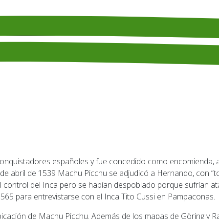
e abril de 1539 Machu Picchu se adjudicó a Hernando, con “tod
l control del Inca pero se habían despoblado porque sufrían 
65 para entrevistarse con el Inca Tito Cussi en Pampaconas.