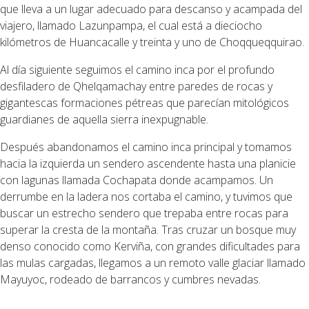
que lleva a un lugar adecuado para descanso y acampada del
viajero, llamado Lazunpampa, el cual está a dieciocho
kilómetros de Huancacalle y treinta y uno de Choqqueqquirao.
Al día siguiente seguimos el camino inca por el profundo
desfiladero de Qhelqamachay entre paredes de rocas y
gigantescas formaciones pétreas que parecían mitológicos
guardianes de aquella sierra inexpugnable.
Después abandonamos el camino inca principal y tomamos
hacia la izquierda un sendero ascendente hasta una planicie
con lagunas llamada Cochapata donde acampamos. Un
derrumbe en la ladera nos cortaba el camino, y tuvimos que
buscar un estrecho sendero que trepaba entre rocas para
superar la cresta de la montaña. Tras cruzar un bosque muy
denso conocido como Kerviña, con grandes dificultades para
las mulas cargadas, llegamos a un remoto valle glaciar llamado
Mayuyoc, rodeado de barrancos y cumbres nevadas.