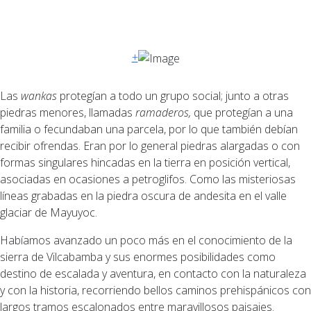
+
Las
wankas
protegían a todo un grupo social; junto a otras
piedras menores, llamadas
ramaderos,
que protegían a una
familia o fecundaban una parcela, por lo que también debían
recibir ofrendas. Eran por lo general piedras alargadas o con
formas singulares hincadas en la tierra en posición vertical,
asociadas en ocasiones a petroglifos. Como las misteriosas
líneas grabadas en la piedra oscura de andesita en el valle
glaciar de Mayuyoc.
Habíamos avanzado un poco más en el conocimiento de la
sierra de Vilcabamba y sus enormes posibilidades como
destino de escalada y aventura, en contacto con la naturaleza
y con la historia, recorriendo bellos caminos prehispánicos con
largos tramos escalonados entre maravillosos paisajes.