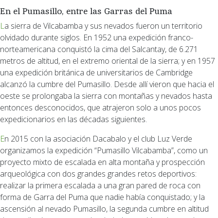
En el Pumasillo, entre las Garras del Puma
La sierra de Vilcabamba y sus nevados fueron un territorio
olvidado durante siglos. En 1952 una expedición franco-
norteamericana conquistó la cima del Salcantay, de 6.271
metros de altitud, en el extremo oriental de la sierra; y en 1957
una expedición británica de universitarios de Cambridge
alcanzó la cumbre del Pumasillo. Desde allí vieron que hacia el
oeste se prolongaba la sierra con montañas y nevados hasta
entonces desconocidos, que atrajeron solo a unos pocos
expedicionarios en las décadas siguientes.
En 2015 con la asociación Dacabalo y el club Luz Verde
organizamos la expedición “Pumasillo Vilcabamba”, como un
proyecto mixto de escalada en alta montaña y prospección
arqueológica con dos grandes grandes retos deportivos:
realizar la primera escalada a una gran pared de roca con
forma de Garra del Puma que nadie había conquistado; y la
ascensión al nevado Pumasillo, la segunda cumbre en altitud