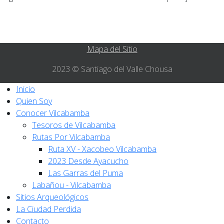
Mapa del Sitio
2023 © Santiago del Valle Chousa
Inicio
Quien Soy
Conocer Vilcabamba
Tesoros de Vilcabamba
Rutas Por Vilcabamba
Ruta XV - Xacobeo Vilcabamba
2023 Desde Ayacucho
Las Garras del Puma
Labañou - Vilcabamba
Sitios Arqueológicos
La Ciudad Perdida
Contacto