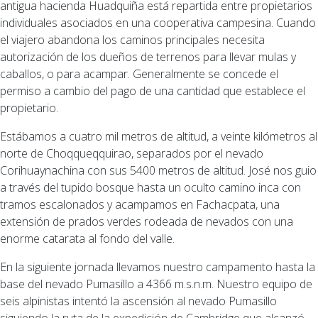
antigua hacienda Huadquiña está repartida entre propietarios
individuales asociados en una cooperativa campesina. Cuando
el viajero abandona los caminos principales necesita
autorización de los dueños de terrenos para llevar mulas y
caballos, o para acampar. Generalmente se concede el
permiso a cambio del pago de una cantidad que establece el
propietario.
Estábamos a cuatro mil metros de altitud, a veinte kilómetros al
norte de Choqqueqquirao, separados por el nevado
Corihuaynachina con sus 5400 metros de altitud. José nos guio
a través del tupido bosque hasta un oculto camino inca con
tramos escalonados y acampamos en Fachacpata, una
extensión de prados verdes rodeada de nevados con una
enorme catarata al fondo del valle.
En la siguiente jornada llevamos nuestro campamento hasta la
base del nevado Pumasillo a 4366 m.s.n.m. Nuestro equipo de
seis alpinistas intentó la ascensión al nevado Pumasillo
siguiendo la ruta de la expedición de Cambridge que alcanzó