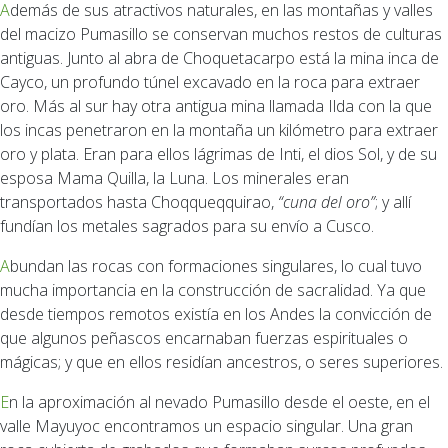
Además de sus atractivos naturales, en las montañas y valles
del macizo Pumasillo se conservan muchos restos de culturas
antiguas. Junto al abra de Choquetacarpo está la mina inca de
Cayco, un profundo túnel excavado en la roca para extraer
oro. Más al sur hay otra antigua mina llamada Ilda con la que
los incas penetraron en la montaña un kilómetro para extraer
oro y plata. Eran para ellos lágrimas de Inti, el dios Sol, y de su
esposa Mama Quilla, la Luna. Los minerales eran
transportados hasta Choqqueqquirao,
“cuna del oro”
; y allí
fundían los metales sagrados para su envío a Cusco.
Abundan las rocas con formaciones singulares, lo cual tuvo
mucha importancia en la construcción de sacralidad. Ya que
desde tiempos remotos existía en los Andes la convicción de
que algunos peñascos encarnaban fuerzas espirituales o
mágicas; y que en ellos residían ancestros, o seres superiores.
En la aproximación al nevado Pumasillo desde el oeste, en el
valle Mayuyoc encontramos un espacio singular. Una gran