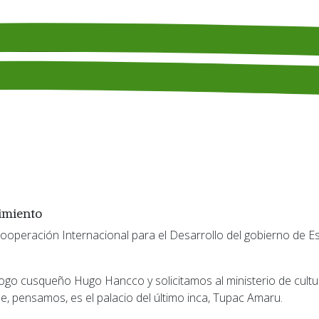
imiento
ue, pensamos, es el palacio del último inca, Tupac Amaru.