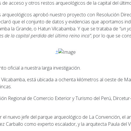
de acceso y otros restos arqueológicos de la capital del últim
eclaró que el conjunto de datos y evidencias que aportamos ind
bamba la Grande, o Hatun Vilcabamba. Y que se trataba de
“un y
es de la capital perdida del último reino inca”
; por lo que se con
+
 oficial a nuestra larga investigación.
Vilcabamba, está ubicada a ochenta kilómetros al oeste de Mach
incas.
ón Regional de Comercio Exterior y Turismo del Perú, Dircetur
r el nuevo jefe del parque arqueológico de La Convención, el a
 Carballo como experto escalador, y la arquitecta Paula del Val