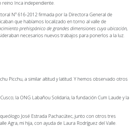
o reino Inca independiente.
icaban que habíamos localizado en torno al valle de
acimiento prehispánico de grandes dimensiones cuya ubicación,
sideraban necesarios nuevos trabajos para ponerlos a la luz.
u Picchu, a similar altitud y latitud. Y hemos observado otros
-Cusco; la ONG Labañou Solidaria, la fundación Cum Laude y la
rqueólogo José Estrada Pachacútec, junto con otros tres
le Agra, mi hija, con ayuda de Laura Rodríguez del Valle.