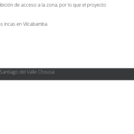
ición de acceso a la zona; por lo que el proyecto
os incas en Vilcabamba.
Santiago del Valle Chousa