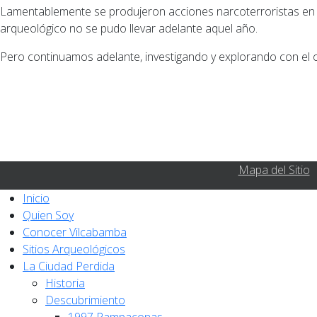
Lamentablemente se produjeron acciones narcoterroristas en la
arqueológico no se pudo llevar adelante aquel año.
Pero continuamos adelante, investigando y explorando con el ob
Mapa del Sitio
Inicio
Quien Soy
Conocer Vilcabamba
Sitios Arqueológicos
La Ciudad Perdida
Historia
Descubrimiento
1997 Pampaconas