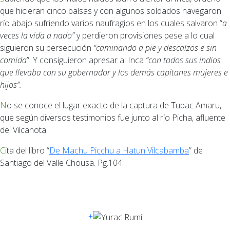
que hicieran cinco balsas y con algunos soldados navegaron
río abajo sufriendo varios naufragios en los cuales salvaron “
a
veces la vida a nado”
y perdieron provisiones pese a lo cual
siguieron su persecución
“caminando a pie y descalzos e sin
comida
”. Y consiguieron apresar al Inca
“con todos sus indios
que llevaba con su gobernador y los demás capitanes mujeres e
hijos”.
No se conoce el lugar exacto de la captura de Tupac Amaru,
que según diversos testimonios fue junto al río Picha, afluente
del Vilcanota.
Cita del libro “
De Machu Picchu a Hatun Vilcabamba
” de
Santiago del Valle Chousa. Pg.104
+