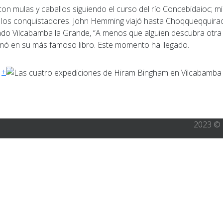
 los conquistadores. John Hemming viajó hasta Choqqueqquirao y 
rado Vilcabamba la Grande, “A menos que alguien descubra otra
mó en su más famoso libro. Este momento ha llegado.
+
2023 © 