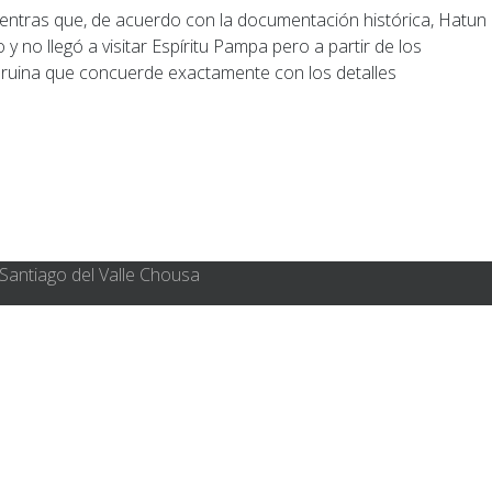
no llegó a visitar Espíritu Pampa pero a partir de los
 ruina que concuerde exactamente con los detalles
Santiago del Valle Chousa