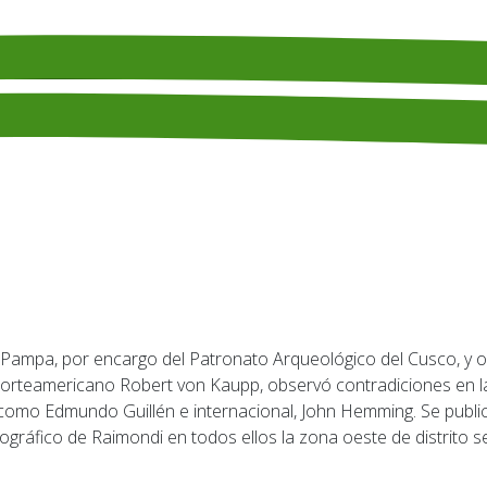
norteamericano Robert von Kaupp, observó contradiciones en la 
l como Edmundo Guillén e internacional, John Hemming. Se publ
rtográfico de Raimondi en todos ellos la zona oeste de distrito