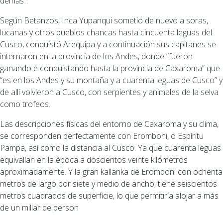
demás”.
Según Betanzos, Inca Yupanqui sometió de nuevo a soras,
lucanas y otros pueblos chancas hasta cincuenta leguas del
Cusco, conquistó Arequipa y a continuación sus capitanes se
internaron en la provincia de los Andes, donde “fueron
ganando e conquistando hasta la provincia de Caxaroma” que
“es en los Andes y su montaña y a cuarenta leguas de Cusco” y
de allí volvieron a Cusco, con serpientes y animales de la selva
como trofeos.
Las descripciones físicas del entorno de Caxaroma y su clima,
se corresponden perfectamente con Eromboni, o Espíritu
Pampa, así como la distancia al Cusco. Ya que cuarenta leguas
equivalían en la época a doscientos veinte kilómetros
aproximadamente. Y la gran kallanka de Eromboni con ochenta
metros de largo por siete y medio de ancho, tiene seiscientos
metros cuadrados de superficie, lo que permitiría alojar a más
de un millar de person