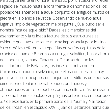
Paradójicamente el nombre inventado por un cauchero recién
llegado se impuso hasta ahora frente a denominación de los
pobladores anteriores a aquel conjunto de antiguos muros de
piedra en la planicie selvática. Observando de nuevo aquel
lugar ya limpio de vegetación me pregunté: ¿Cuál pudo ser el
nombre inca de aquel sitio? Dadas las dimensiones del
asentamiento y la cuidada factura de sus estructuras es
evidente que tuvo que tener mucha importancia para los incas.
Y recordé las referencias repetidas en varios capítulos de la
crónica de Juan de Betanzos a un lugar selvático, hasta ahora
desconocido, llamada Caxaroma. De acuerdo con las
descripciones de Betanzos, los incas encontraron en
Caxaroma un pueblo selvático, que ellos consideraron muy
primitivo, el cual ocupaba un conjunto de edificios que por sus
dimensiones tenían que haber sido construidos y
abandonados por otro pueblo con una cultura más avanzada.
Tal como hemos señalado en páginas anteriores, en apartado
3.7 de este libro, en la primera parte de la “Suma y Narración
de los Incas”, en el capítulo XXVII, Juan de Betanzos narra que