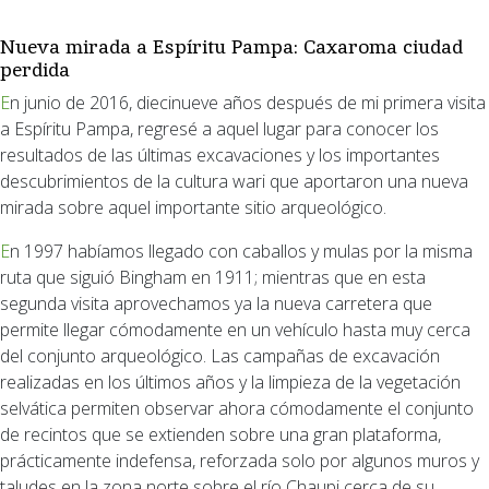
Nueva mirada a Espíritu Pampa: Caxaroma ciudad
perdida
En junio de 2016, diecinueve años después de mi primera visita
a Espíritu Pampa, regresé a aquel lugar para conocer los
resultados de las últimas excavaciones y los importantes
descubrimientos de la cultura wari que aportaron una nueva
mirada sobre aquel importante sitio arqueológico.
En 1997 habíamos llegado con caballos y mulas por la misma
ruta que siguió Bingham en 1911; mientras que en esta
segunda visita aprovechamos ya la nueva carretera que
permite llegar cómodamente en un vehículo hasta muy cerca
del conjunto arqueológico. Las campañas de excavación
realizadas en los últimos años y la limpieza de la vegetación
selvática permiten observar ahora cómodamente el conjunto
de recintos que se extienden sobre una gran plataforma,
prácticamente indefensa, reforzada solo por algunos muros y
taludes en la zona norte sobre el río Chaupi cerca de su