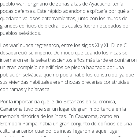
pueblo wari, originario de zonas altas de Ayacucho, tenía
pocas defensas. Este rápido abandono explicaría por qué allí
quedaron valiosos enterramientos, junto con los muros de
grandes edificios de piedra, los cuales fueron ocupados por
pueblos selváticos.
Los wari nunca regresaron, entre los siglos XI y XII D. de C.
desapareció su imperio. De modo que cuando los incas se
internaron en la selva trescientos años más tarde encontraron
un gran complejo de edificios de piedra habitado por una
población selvática, que no podía haberlos construido, ya que
sus viviendas habituales eran chozas precarias construidas
con ramas y hojarasca.
Por la importancia que le dio Betanzos en su crónica,
Caxaroma tuvo que ser un lugar de gran importancia en la
memoria histórica de los incas. En Caxaroma, como en
Eromboni Pampa, había un gran conjunto de edificios de una
cultura anterior cuando los incas llegaron a aquel lugar