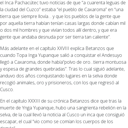
el Inca Pachacútec tuvo noticias de que “a cuarenta leguas de
la ciudad del Cuzco” estaba “el pueblo de Caxaroma” en “una
tierra que siempre llovía… y que los pueblos de la gente que
por aquella tierra habían tenían casas largas donde cabían mil
o dos mil hombres y que vivían todos allí dentro, y que era
gente que andaba desnuda por ser tierra tan caliente”.
Más adelante en el capítulo XXVIII explica Betanzos que
cuando Topa Inga Yupanque salió a conquistar el Andesuyo
llegó a Caxaroma, donde había“polvo de oro…tierra montuosa
y espesa de grandes quebradas”. Tras lo cual siguió adelante,
anduvo dos años conquistando lugares en la selva donde
recogió animales, oro y prisioneros, con los que regresó al
Cusco.
En el capítulo XXXIII de su crónica Betanzos dice que tras la
muerte de Ynga Yupanque, hubo una sangrienta rebelión en la
selva, de la cual llevó la noticia al Cusco un inca que consiguió
escapar, el cual “vio como se comían los cuerpos de los