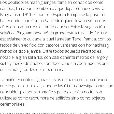
Los pobladores machiguengas, también conocidos como
campas, llamaban Eromboni a aquel lugar cuando lo visitó
Bingham en 1911. El nombre Espíritu Pampa se lo puso un
hacendado, Juan Cancio Saavedra, quien llevaba solo unos
años en la zona recolectando caucho. Entre la vegetación
selvática Bingham observó un grupo estructuras de factura
especialmente cuidada al cual llamaban Tendi Pampa, con los
restos de un edificio con catorce ventanas con hornacinas y
nichos de doble jamba. Entre todos aquellos recintos es
notable la gran kallanka, con casi ochenta metros de largo y
siete y medio de ancho, con doce vanos a cada lado, es una
de las más grandes del imperio inca.
También encontró algunas piezas de barro cocido curvado
que le parecieron tejas; aunque las últimas investigaciones han
concluido que por su tamaño y peso excesivo no fueron
utilizadas como techumbre de edificios sino como objetos
ceremoniales.