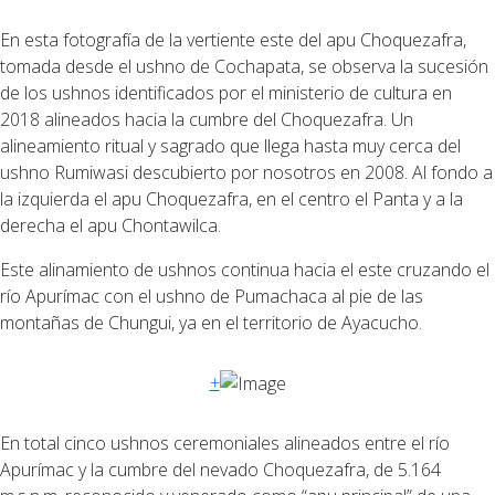
En esta fotografía de la vertiente este del apu Choquezafra,
tomada desde el ushno de Cochapata, se observa la sucesión
de los ushnos identificados por el ministerio de cultura en
2018 alineados hacia la cumbre del Choquezafra. Un
alineamiento ritual y sagrado que llega hasta muy cerca del
ushno Rumiwasi descubierto por nosotros en 2008. Al fondo a
la izquierda el apu Choquezafra, en el centro el Panta y a la
derecha el apu Chontawilca.
Este alinamiento de ushnos continua hacia el este cruzando el
río Apurímac con el ushno de Pumachaca al pie de las
montañas de Chungui, ya en el territorio de Ayacucho.
+
En total cinco ushnos ceremoniales alineados entre el río
Apurímac y la cumbre del nevado Choquezafra, de 5.164