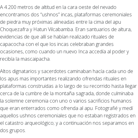
A 4.200 metros de altitud en la cara oeste del nevado
encontramos dos “ushnos” incas, plataformas ceremoniales
de piedra muy próximas alineadas entre la cima del apu
Choquezafra y Hatun Vilcabamba. Eran santuarios de altura,
evidencias de que allí se habían realizado rituales de
capacocha con el que los incas celebraban grandes
ocasiones, como cuando un nuevo Inca accedía al poder y
recibía la mascaipacha.
Altos dignatarios y sacerdotes caminaban hacía cada uno de
los apus mas importantes realizando ofrendas rituales en
plataformas construidas a lo largo de su recorrido hasta llegar
cerca de la cumbre de la montaña sagrada, donde culminaba
la solemne ceremonia con uno o varios sacrificios humanos
que eran enterrados como ofrenda al apu. Fotografié y medí
aquellos ushnos ceremoniales que no estaban registrados en
el catastro arqueológico; y a continuación nos separamos en
dos grupos.