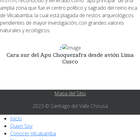
m.s.n.m, reconocido y venerado como “apu principal” de una
amplia zona que fue el centro político y sagrado del reino inca
de Vilcabamba; la cual está plagada de restos arqueológicos
pendientes de mayor investigación, con grandes valores
naturales y ecológicos.
+
Cara sur del Apu Choquezafra desde avión Lima
Cusco
Mapa del Sitio
2023 © Santiago del Valle Chousa
Inicio
Quien Soy
Conocer Vilcabamba