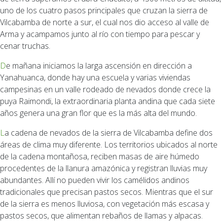
uno de los cuatro pasos principales que cruzan la sierra de
Vilcabamba de norte a sur, el cual nos dio acceso al valle de
Arma y acampamos junto al río con tiempo para pescar y
cenar truchas.
De mañana iniciamos la larga ascensión en dirección a
Yanahuanca, donde hay una escuela y varias viviendas
campesinas en un valle rodeado de nevados donde crece la
puya Raimondi, la extraordinaria planta andina que cada siete
años genera una gran flor que es la más alta del mundo.
La cadena de nevados de la sierra de Vilcabamba define dos
áreas de clima muy diferente. Los territorios ubicados al norte
de la cadena montañosa, reciben masas de aire húmedo
procedentes de la llanura amazónica y registran lluvias muy
abundantes. Allí no pueden vivir los camélidos andinos
tradicionales que precisan pastos secos. Mientras que el sur
de la sierra es menos lluviosa, con vegetación más escasa y
pastos secos, que alimentan rebaños de llamas y alpacas.