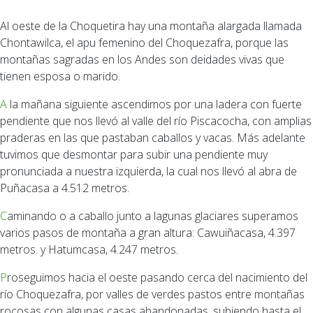
Al oeste de la Choquetira hay una montaña alargada llamada
Chontawilca, el apu femenino del Choquezafra, porque las
montañas sagradas en los Andes son deidades vivas que
tienen esposa o marido.
A la mañana siguiente ascendimos por una ladera con fuerte
pendiente que nos llevó al valle del río Piscacocha, con amplias
praderas en las que pastaban caballos y vacas. Más adelante
tuvimos que desmontar para subir una pendiente muy
pronunciada a nuestra izquierda, la cual nos llevó al abra de
Puñacasa a 4.512 metros.
Caminando o a caballo junto a lagunas glaciares superamos
varios pasos de montaña a gran altura: Cawuiñacasa, 4.397
metros. y Hatumcasa, 4.247 metros.
Proseguimos hacia el oeste pasando cerca del nacimiento del
río Choquezafra, por valles de verdes pastos entre montañas
rocosas con algunas casas abandonadas, subiendo hasta el