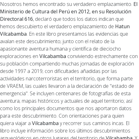
Nosotros hemos encontrado su verdadero emplazamiento.
El
Ministerio de Cultura del Perú en 2012, en su Resolución
Directoral 616
, declaró que todos los datos indican que
hemos descubierto el verdadero emplazamiento de
Hatun
Vilcabamba
. En este libro presentamos las evidencias que
avalan este descubrimiento; junto con el relato de la
apasionante aventura humana y científica de dieciocho
exploraciones en
Vilcabamba
conviviendo estrechamente con
su población compartiendo muchas jornadas de exploración
desde 1997 a 2019; con dificultades añadidas por las
actividades narcoterroristas en el territorio, que forma parte
de VRAEM, las cuales llevaron a la declaración de "estado de
emergencia". Se incluyen centenares de fotografías de esta
aventura; mapas históricos y actuales de aquel territorio; así
como los principales documentos que nos aportaron datos
para este descubrimiento. Con orientaciones para quien
quiera viajar a
Vilcabamba
y recorrer sus caminos incas. El
libro incluye información sobre los últimos descubrimientos
arqueológicos en otros lugares del territorio de
Vilcabamba
. Y