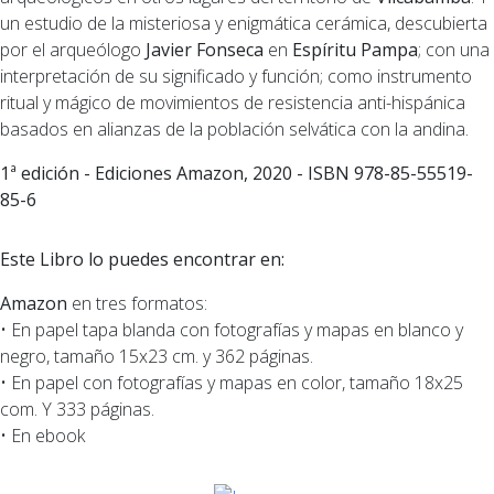
un estudio de la misteriosa y enigmática cerámica, descubierta
por el arqueólogo
Javier Fonseca
en
Espíritu Pampa
; con una
interpretación de su significado y función; como instrumento
ritual y mágico de movimientos de resistencia anti-hispánica
basados en alianzas de la población selvática con la andina.
1ª edición - Ediciones Amazon, 2020 - ISBN 978-85-55519-
85-6
Este Libro lo puedes encontrar en:
Amazon
en tres formatos:
• En papel tapa blanda con fotografías y mapas en blanco y
negro, tamaño 15x23 cm. y 362 páginas.
• En papel con fotografías y mapas en color, tamaño 18x25
com. Y 333 páginas.
• En ebook